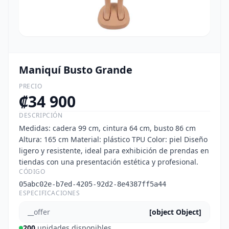
Maniquí Busto Grande
PRECIO
₡
34 900
DESCRIPCIÓN
Medidas: cadera 99 cm, cintura 64 cm, busto 86 cm
Altura: 165 cm Material: plástico TPU Color: piel Diseño
ligero y resistente, ideal para exhibición de prendas en
tiendas con una presentación estética y profesional.
CÓDIGO
05abc02e-b7ed-4205-92d2-8e4387ff5a44
ESPECIFICACIONES
__offer
[object Object]
200
unidades disponibles